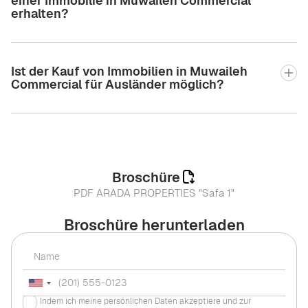
einer Immobilie in Muwaileh Commercial
erhalten?
Ist der Kauf von Immobilien in Muwaileh
Commercial für Ausländer möglich?
Broschüre
PDF ARADA PROPERTIES "Safa 1"
Broschüre herunterladen
Indem ich meine persönlichen Daten akzeptiere und zur