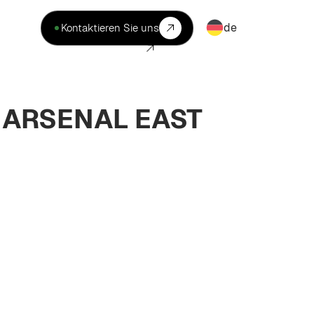
de
Kontaktieren Sie uns
 ARSENAL EAST