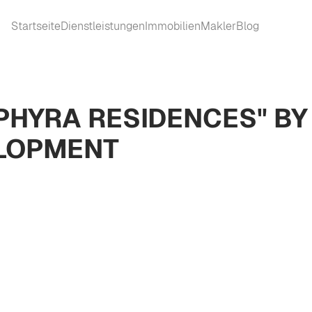
Startseite
Dienstleistungen
Immobilien
Makler
Blog
PHYRA RESIDENCES" BY
ELOPMENT