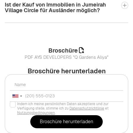
Ist der Kauf von Immobilien in Jumeirah
Village Circle für Ausländer möglich?
Broschüre
PDF AYS DEVELOPERS "Q Gardens Aliya"
Broschüre herunterladen
Indem ich meine persönlichen Daten akzeptiere und zur
Verfügung stelle, stimme ich zu
Datenschutzrichtlinie
et
Nutzungsbedingungen
.