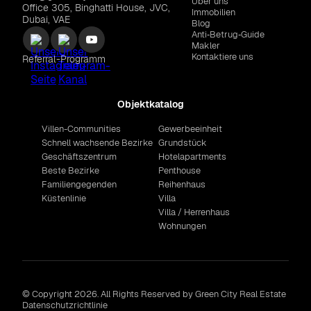
Über uns
Office 305, Binghatti House, JVC,
Immobilien
Dubai, VAE
Blog
Anti‑Betrug‑Guide
Makler
Kontaktiere uns
Referral-Programm
Objektkatalog
Villen-Communities
Gewerbeeinheit
Schnell wachsende Bezirke
Grundstück
Geschäftszentrum
Hotelapartments
Beste Bezirke
Penthouse
Familiengegenden
Reihenhaus
Küstenlinie
Villa
Villa / Herrenhaus
Wohnungen
© Copyright 2026. All Rights Reserved by Green City Real Estate
Datenschutzrichtlinie