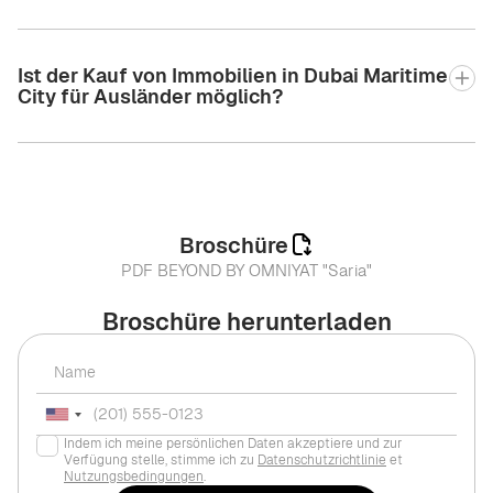
Ist der Kauf von Immobilien in Dubai Maritime
City für Ausländer möglich?
Broschüre
PDF BEYOND BY OMNIYAT "Saria"
Broschüre herunterladen
Indem ich meine persönlichen Daten akzeptiere und zur
Verfügung stelle, stimme ich zu
Datenschutzrichtlinie
et
Nutzungsbedingungen
.