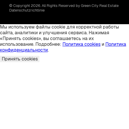
© Copyright 2026. All Rights Reserved by Green City Real Estate
Datenschutzrichtlinie
Мы используем файлы cookie для корректной работы
сайта, аналитики и улучшения сервиса. Нажимая
«Принять cookies», вы соглашаетесь на их
использование. Подробнее:
Политика cookies
и
Политика
конфиденциальности
.
Принять cookies