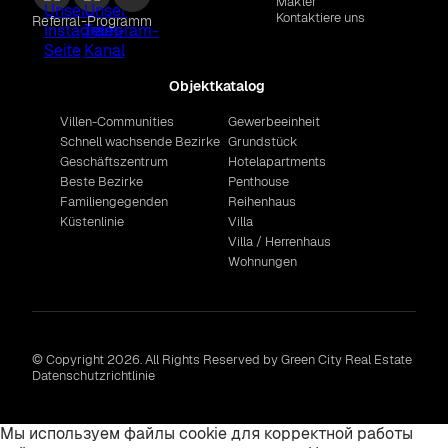
Makler
Kontaktiere uns
Referral-Programm
Objektkatalog
Villen-Communities
Gewerbeeinheit
Schnell wachsende Bezirke
Grundstück
Geschäftszentrum
Hotelapartments
Beste Bezirke
Penthouse
Familiengegenden
Reihenhaus
Küstenlinie
Villa
Villa / Herrenhaus
Wohnungen
© Copyright 2026. All Rights Reserved by Green City Real Estate
Datenschutzrichtlinie
Мы используем файлы cookie для корректной работы