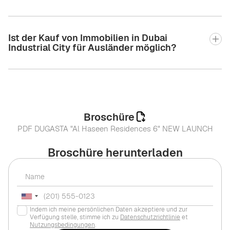
Ist der Kauf von Immobilien in Dubai
Industrial City für Ausländer möglich?
Broschüre
PDF DUGASTA "Al Haseen Residences 6" NEW LAUNCH
Broschüre herunterladen
Indem ich meine persönlichen Daten akzeptiere und zur
Verfügung stelle, stimme ich zu
Datenschutzrichtlinie
et
Nutzungsbedingungen
.