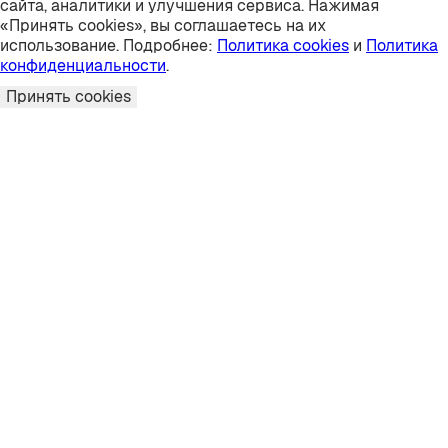
сайта, аналитики и улучшения сервиса. Нажимая
«Принять cookies», вы соглашаетесь на их
использование. Подробнее:
Политика cookies
и
Политика
конфиденциальности
.
Принять cookies