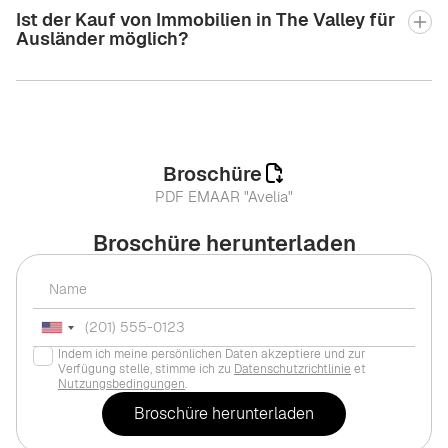
Ist der Kauf von Immobilien in The Valley für
Ausländer möglich?
Broschüre
PDF EMAAR "Avelia"
Broschüre herunterladen
Indem ich meine persönlichen Daten akzeptiere und zur
Verfügung stelle, stimme ich zu
Datenschutzrichtlinie
et
Nutzungsbedingungen
.