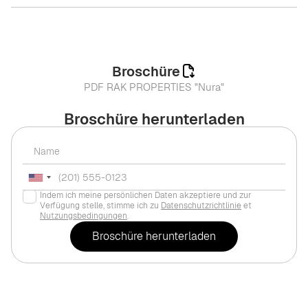
Broschüre
PDF RAK PROPERTIES "Nura"
Broschüre herunterladen
Indem ich meine persönlichen Daten akzeptiere und zur
Verfügung stelle, stimme ich zu
Datenschutzrichtlinie
et
Nutzungsbedingungen
.