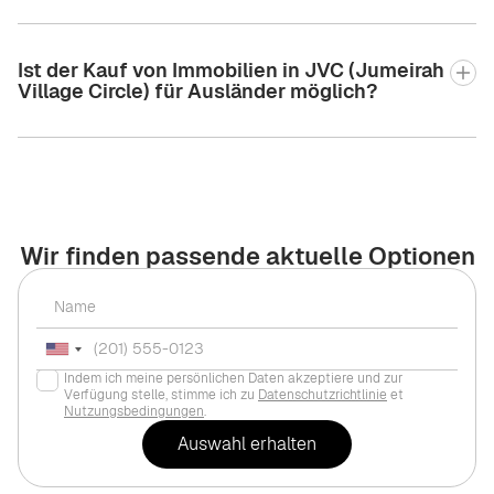
Ist der Kauf von Immobilien in JVC (Jumeirah
Village Circle) für Ausländer möglich?
Wir finden passende aktuelle Optionen
Indem ich meine persönlichen Daten akzeptiere und zur
Verfügung stelle, stimme ich zu
Datenschutzrichtlinie
et
Nutzungsbedingungen
.