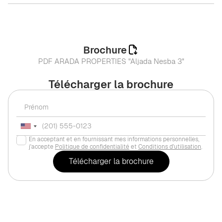
Brochure
PDF ARADA PROPERTIES "Aljada Nesba 3"
Télécharger la brochure
En acceptant et en fournissant mes informations personnelles,
j'accepte
Politique de confidentialité
et
Conditions d'utilisation
.