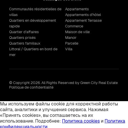
Communautés résidentielles de
Appartements
villas
Appartements d'hôtel
Quartiers en développement
Appartement Terrasse
rapide
Commerce
Quartier d'affaires
Maison de ville
Quartiers prisés
Manoir
Quartiers familiaux
Parcelle
Littoral / Quartiers en bord de
Villa
mer
© Copyright 2026. All Rights Reserved by Green City Real Estate
Politique de confidentialité
Мы используем файлы cookie для корректной работы
сайта, аналитики и улучшения сервиса. Нажимая
«Принять cookies», вы соглашаетесь на их
использование. Подробнее:
Политика cookies
и
Политика
конфиденциальности
.