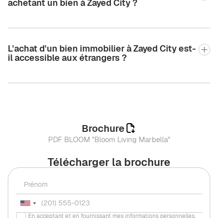
achetant un bien à Zayed City ?
L'achat d'un bien immobilier à Zayed City est-
il accessible aux étrangers ?
Brochure
PDF BLOOM "Bloom Living Marbella"
Télécharger la brochure
En acceptant et en fournissant mes informations personnelles,