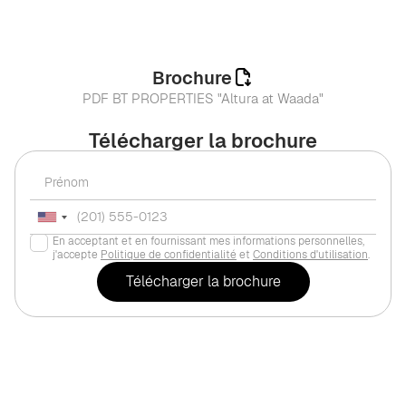
Brochure
PDF BT PROPERTIES "Altura at Waada"
Télécharger la brochure
En acceptant et en fournissant mes informations personnelles,
j'accepte
Politique de confidentialité
et
Conditions d'utilisation
.