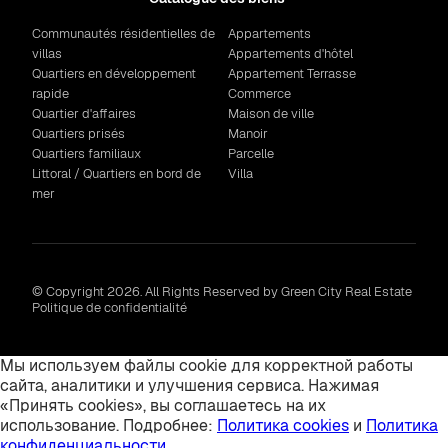
Communautés résidentielles de
Appartements
villas
Appartements d'hôtel
Quartiers en développement
Appartement Terrasse
rapide
Commerce
Quartier d'affaires
Maison de ville
Quartiers prisés
Manoir
Quartiers familiaux
Parcelle
Littoral / Quartiers en bord de
Villa
mer
© Copyright 2026. All Rights Reserved by Green City Real Estate
Politique de confidentialité
Мы используем файлы cookie для корректной работы
сайта, аналитики и улучшения сервиса. Нажимая
«Принять cookies», вы соглашаетесь на их
использование. Подробнее:
Политика cookies
и
Политика
конфиденциальности
.