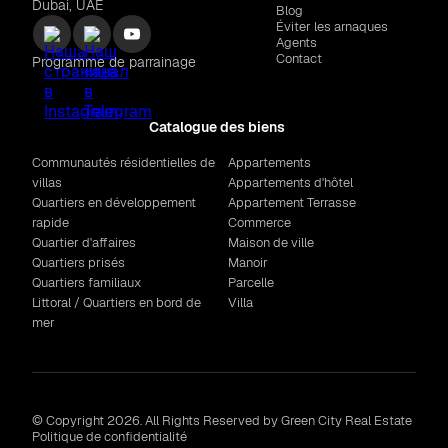
Dubai, UAE
Blog
Éviter les arnaques
Agents
Contact
Programme de parrainage
Catalogue des biens
Communautés résidentielles de
Appartements
villas
Appartements d'hôtel
Quartiers en développement
Appartement Terrasse
rapide
Commerce
Quartier d'affaires
Maison de ville
Quartiers prisés
Manoir
Quartiers familiaux
Parcelle
Littoral / Quartiers en bord de
Villa
mer
© Copyright 2026. All Rights Reserved by Green City Real Estate
Politique de confidentialité