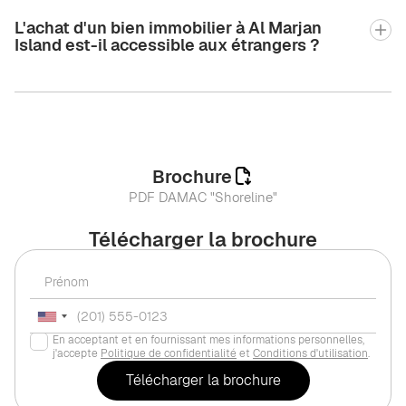
L'achat d'un bien immobilier à Al Marjan
Island est-il accessible aux étrangers ?
Brochure
PDF DAMAC "Shoreline"
Télécharger la brochure
En acceptant et en fournissant mes informations personnelles,
j'accepte
Politique de confidentialité
et
Conditions d'utilisation
.