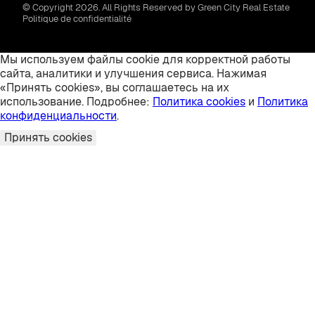
© Copyright 2026. All Rights Reserved by Green City Real Estate
Politique de confidentialité
Мы используем файлы cookie для корректной работы
сайта, аналитики и улучшения сервиса. Нажимая
«Принять cookies», вы соглашаетесь на их
использование. Подробнее:
Политика cookies
и
Политика
конфиденциальности
.
Принять cookies