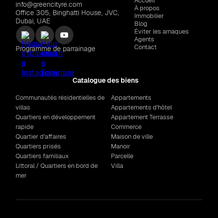
Accueil
info@greencityre.com
À propos
Office 305, Binghatti House, JVC,
Immobilier
Dubai, UAE
Blog
Éviter les arnaques
Agents
Contact
Programme de parrainage
Catalogue des biens
Communautés résidentielles de
Appartements
villas
Appartements d'hôtel
Quartiers en développement
Appartement Terrasse
rapide
Commerce
Quartier d'affaires
Maison de ville
Quartiers prisés
Manoir
Quartiers familiaux
Parcelle
Littoral / Quartiers en bord de
Villa
mer