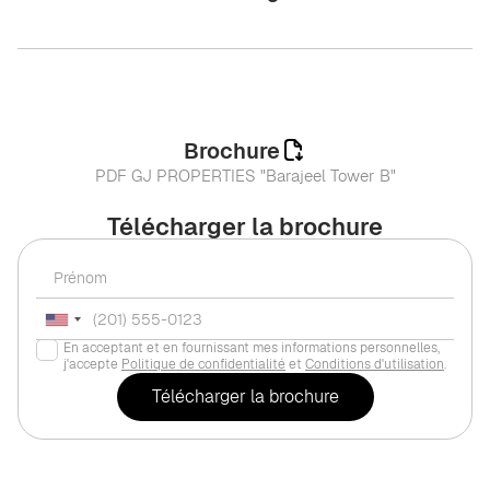
Brochure
PDF GJ PROPERTIES "Barajeel Tower B"
Télécharger la brochure
En acceptant et en fournissant mes informations personnelles,
j'accepte
Politique de confidentialité
et
Conditions d'utilisation
.