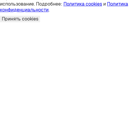
использование. Подробнее:
Политика cookies
и
Политика
конфиденциальности
.
Принять cookies