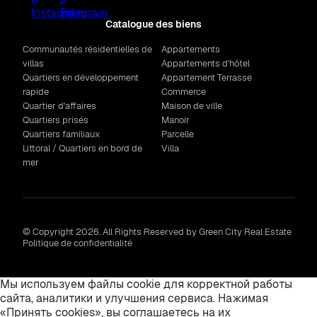
Catalogue des biens
Communautés résidentielles de
Appartements
villas
Appartements d'hôtel
Quartiers en développement
Appartement Terrasse
rapide
Commerce
Quartier d'affaires
Maison de ville
Quartiers prisés
Manoir
Quartiers familiaux
Parcelle
Littoral / Quartiers en bord de
Villa
mer
© Copyright 2026. All Rights Reserved by Green City Real Estate
Politique de confidentialité
Мы используем файлы cookie для корректной работы
сайта, аналитики и улучшения сервиса. Нажимая
«Принять cookies», вы соглашаетесь на их