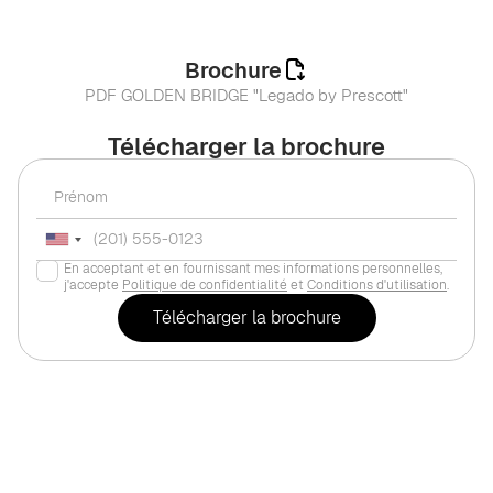
Brochure
PDF GOLDEN BRIDGE "Legado by Prescott"
Télécharger la brochure
En acceptant et en fournissant mes informations personnelles,
j'accepte
Politique de confidentialité
et
Conditions d'utilisation
.