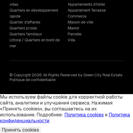
villas
Appartements d'hôtel
Quartiers en développement
Appartement Terrasse
rapide
Commerce
Quartier d'affaires
Maison de ville
Quartiers prisés
Manoir
Quartiers familiaux
Parcelle
Littoral / Quartiers en bord de
Villa
mer
© Copyright 2026. All Rights Reserved by Green City Real Estate
Politique de confidentialité
Мы используем файлы cookie для корректной работы
сайта, аналитики и улучшения сервиса. Нажимая
«Принять cookies», вы соглашаетесь на их
использование. Подробнее:
Политика cookies
и
Политика
конфиденциальности
.
Принять cookies