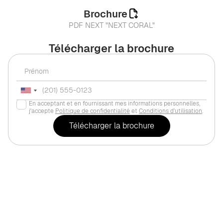
Brochure
PDF NEXT "NEXT CORAL"
Télécharger la brochure
En acceptant et en fournissant mes informations personnelles,
j'accepte
Politique de confidentialité
et
Conditions d'utilisation
.