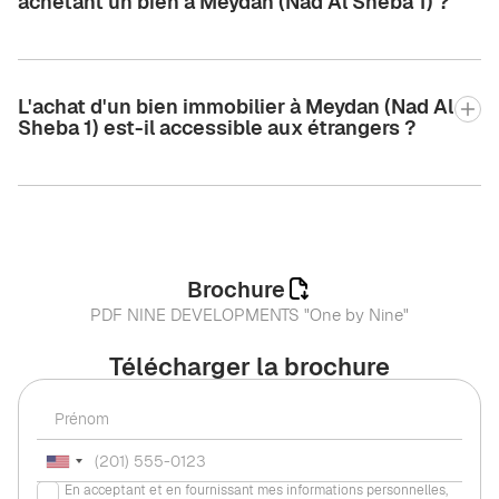
achetant un bien à Meydan (Nad Al Sheba 1) ?
L'achat d'un bien immobilier à Meydan (Nad Al
Sheba 1) est-il accessible aux étrangers ?
Brochure
PDF NINE DEVELOPMENTS "One by Nine"
Télécharger la brochure
En acceptant et en fournissant mes informations personnelles,