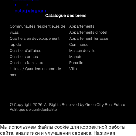
Catalogue des biens
Communautés résidentielles de
Appartements
villas
Appartements d'hôtel
Quartiers en développement
Appartement Terrasse
rapide
Commerce
Quartier d'affaires
Maison de ville
Quartiers prisés
Manoir
Quartiers familiaux
Parcelle
Littoral / Quartiers en bord de
Villa
mer
© Copyright 2026. All Rights Reserved by Green City Real Estate
Politique de confidentialité
Мы используем файлы cookie для корректной работы
сайта, аналитики и улучшения сервиса. Нажимая