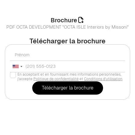
Brochure
PDF OCTA DEVELOPMENT "OCTA ISLE Interiors by Missoni"
Télécharger la brochure
En acceptant et en fournissant mes informations personnelles,
j'accepte
Politique de confidentialité
et
Conditions d'utilisation
.