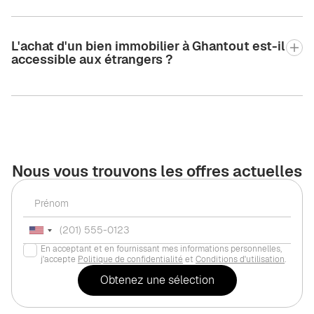
L'achat d'un bien immobilier à Ghantout est-il
accessible aux étrangers ?
Nous vous trouvons les offres actuelles
En acceptant et en fournissant mes informations personnelles,
j'accepte
Politique de confidentialité
et
Conditions d'utilisation
.