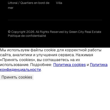
Littoral / Quartiers en bord de
Villa
mer
© Copyright 2026. All Rights Reserved by Green City Real Estate
Politique de confidentialité
Мы используем файлы cookie для корректной работы
сайта, аналитики и улучшения сервиса. Нажимая
«Принять cookies», вы соглашаетесь на их
использование. Подробнее:
Политика cookies
и
Политика
конфиденциальности
.
Принять cookies