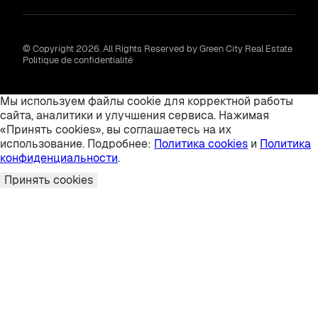
© Copyright 2026. All Rights Reserved by Green City Real Estate
Politique de confidentialité
Мы используем файлы cookie для корректной работы
сайта, аналитики и улучшения сервиса. Нажимая
«Принять cookies», вы соглашаетесь на их
использование. Подробнее:
Политика cookies
и
Политика
конфиденциальности
.
Принять cookies