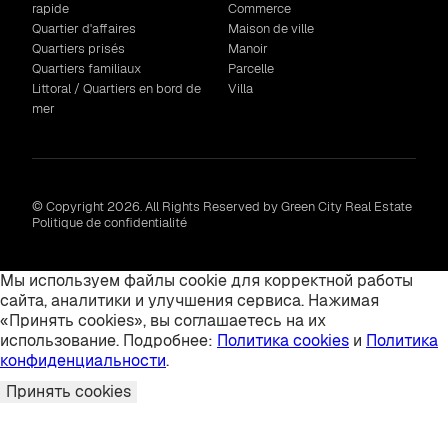
rapide
Commerce
Quartier d'affaires
Maison de ville
Quartiers prisés
Manoir
Quartiers familiaux
Parcelle
Littoral / Quartiers en bord de
Villa
mer
© Copyright 2026. All Rights Reserved by Green City Real Estate
Politique de confidentialité
Мы используем файлы cookie для корректной работы
сайта, аналитики и улучшения сервиса. Нажимая
«Принять cookies», вы соглашаетесь на их
использование. Подробнее:
Политика cookies
и
Политика
конфиденциальности
.
Принять cookies