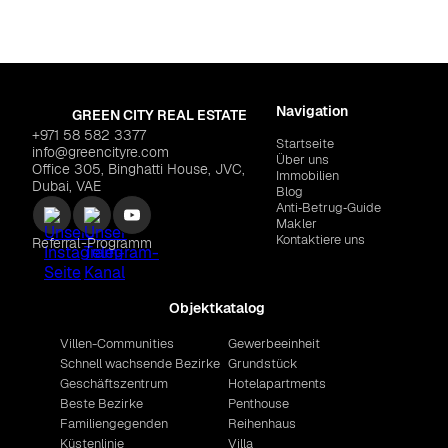
Navigation
GREEN CITY REAL ESTATE
+971 58 582 3377
Startseite
info@greencityre.com
Über uns
Office 305, Binghatti House, JVC,
Immobilien
Dubai, VAE
Blog
Anti‑Betrug‑Guide
Makler
Kontaktiere uns
Referral-Programm
Objektkatalog
Villen-Communities
Gewerbeeinheit
Schnell wachsende Bezirke
Grundstück
Geschäftszentrum
Hotelapartments
Beste Bezirke
Penthouse
Familiengegenden
Reihenhaus
Küstenlinie
Villa