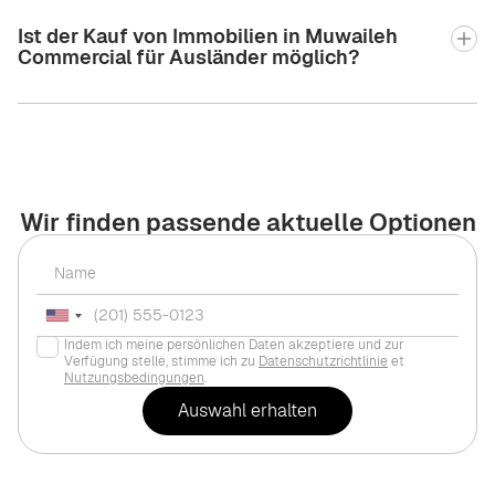
Ist der Kauf von Immobilien in Muwaileh
Commercial für Ausländer möglich?
Wir finden passende aktuelle Optionen
Indem ich meine persönlichen Daten akzeptiere und zur
Verfügung stelle, stimme ich zu
Datenschutzrichtlinie
et
Nutzungsbedingungen
.