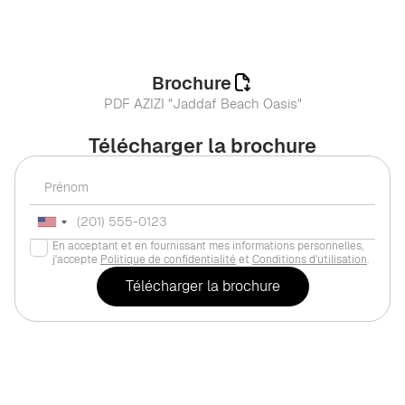
Brochure
PDF AZIZI "Jaddaf Beach Oasis"
Télécharger la brochure
En acceptant et en fournissant mes informations personnelles,
j'accepte
Politique de confidentialité
et
Conditions d'utilisation
.