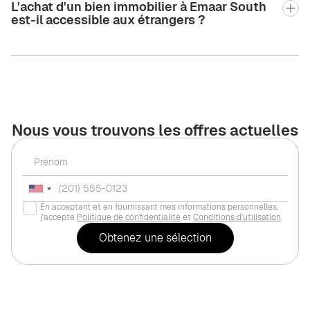
L'achat d'un bien immobilier à Emaar South
est-il accessible aux étrangers ?
Nous vous trouvons les offres actuelles
En acceptant et en fournissant mes informations personnelles,
j'accepte
Politique de confidentialité
et
Conditions d'utilisation
.