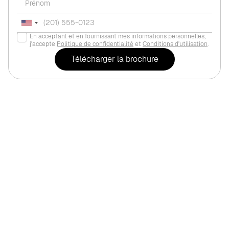
En acceptant et en fournissant mes informations personnelles,
j'accepte
Politique de confidentialité
et
Conditions d'utilisation
.
Investissement