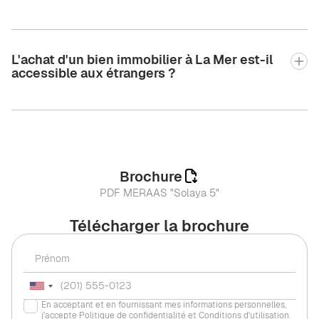
L'achat d'un bien immobilier à La Mer est-il
accessible aux étrangers ?
Brochure
PDF MERAAS "Solaya 5"
Télécharger la brochure
En acceptant et en fournissant mes informations personnelles,
j'accepte
Politique de confidentialité
et
Conditions d'utilisation
.