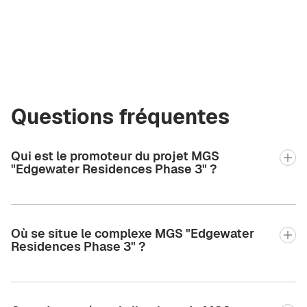
olya@greencityre.com
+971 58 582 3377
Questions fréquentes
Qui est le promoteur du projet MGS
"Edgewater Residences Phase 3" ?
Où se situe le complexe MGS "Edgewater
Residences Phase 3" ?