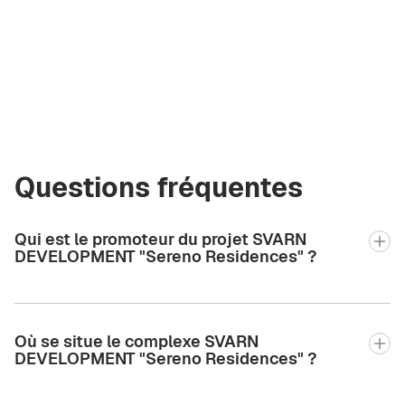
Courtier certifié
Green City Real
Estate
olga.gcre@gmail.com
+971 58 582 3377
Questions fréquentes
Qui est le promoteur du projet SVARN
DEVELOPMENT "Sereno Residences" ?
Où se situe le complexe SVARN
DEVELOPMENT "Sereno Residences" ?