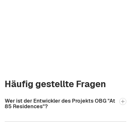
+971 58 582 3377
Häufig gestellte Fragen
Wer ist der Entwickler des Projekts OBG "At
85 Residences"?