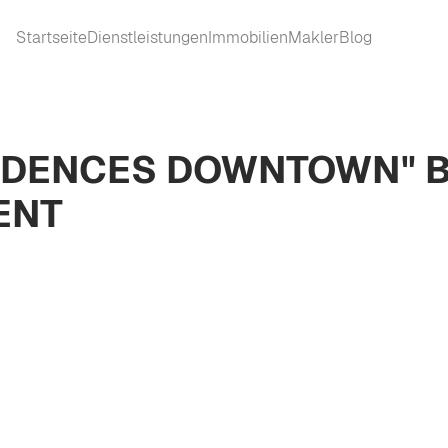
Startseite
Dienstleistungen
Immobilien
Makler
Blog
SIDENCES DOWNTOWN" B
ENT