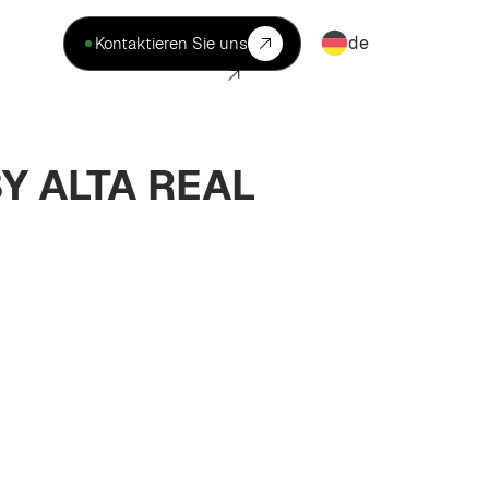
de
Kontaktieren Sie uns
Y ALTA REAL