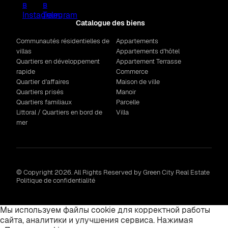
Catalogue des biens
Communautés résidentielles de
Appartements
villas
Appartements d'hôtel
Quartiers en développement
Appartement Terrasse
rapide
Commerce
Quartier d'affaires
Maison de ville
Quartiers prisés
Manoir
Quartiers familiaux
Parcelle
Littoral / Quartiers en bord de
Villa
mer
© Copyright 2026. All Rights Reserved by Green City Real Estate
Politique de confidentialité
Мы используем файлы cookie для корректной работы
сайта, аналитики и улучшения сервиса. Нажимая