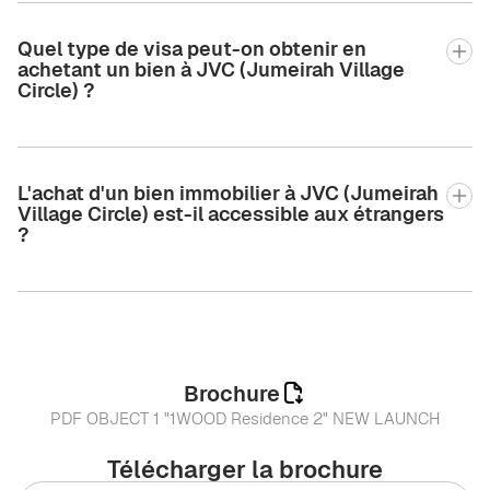
Quel type de visa peut-on obtenir en
achetant un bien à JVC (Jumeirah Village
Circle) ?
L'achat d'un bien immobilier à JVC (Jumeirah
Village Circle) est-il accessible aux étrangers
?
Brochure
PDF OBJECT 1 "1WOOD Residence 2" NEW LAUNCH
Télécharger la brochure